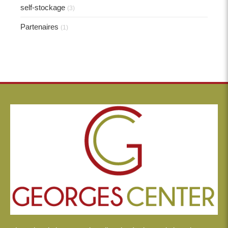
self-stockage
(3)
Partenaires
(1)