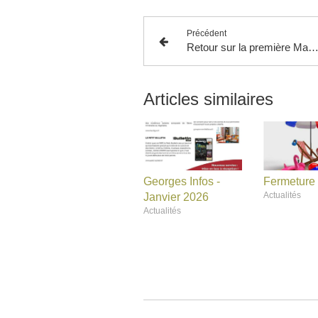
Précédent
Retour sur la première Matinale Business de Geo
Articles similaires
Georges Infos -
Fermeture 
Actualités
Janvier 2026
Actualités