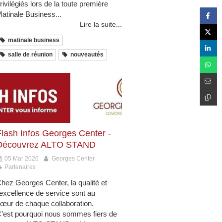
rivilégiés lors de la toute première
atinale Business...
Lire la suite...
matinale business
salle de réunion
nouveautés
Flash Infos Georges Center -
Découvrez ALTO STAND
05 Mar 2026
Georges Center
Partenaires
hez Georges Center, la qualité et
’excellence de service sont au
œur de chaque collaboration.
’est pourquoi nous sommes fiers de