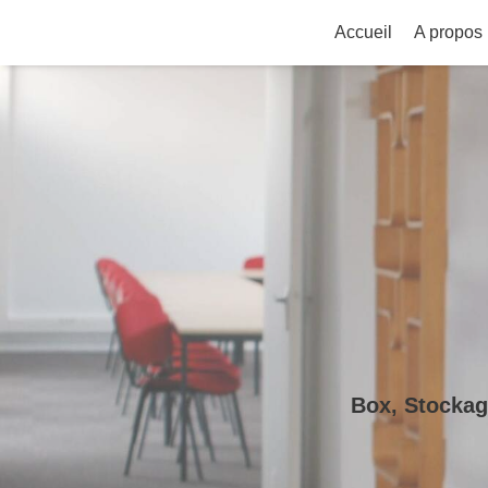
Accueil
A propos
Box, Stockag