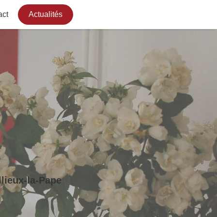
act
Actualités
lieux-la-Pape