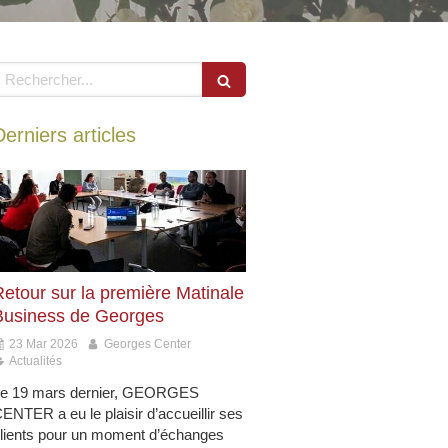
echercher
Derniers articles
Retour sur la première Matinale
Business de Georges
23 Mar 2026
Georges Center
Actualités
e 19 mars dernier, GEORGES
ENTER a eu le plaisir d’accueillir ses
lients pour un moment d’échanges