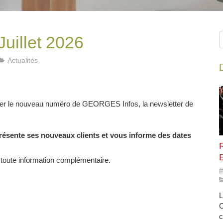
R
Juillet 2026
Actualités
nter le nouveau numéro de GEORGES Infos, la newsletter de
résente ses nouveaux clients et vous informe des dates
 toute information complémentaire.
L
C
c