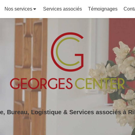
Nos services
Services associés
Témoignages
Cont
e, Bureau, Logistique & Services associés à Ril