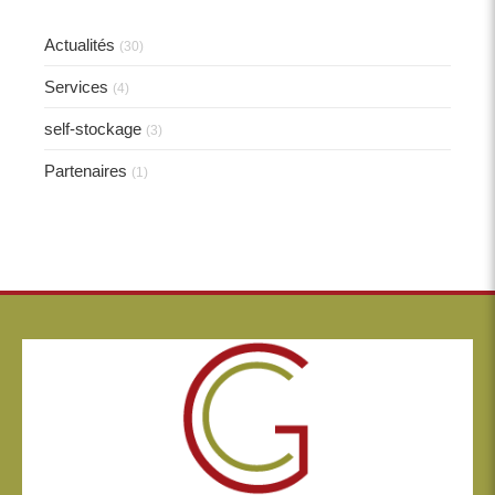
Actualités
(30)
Services
(4)
self-stockage
(3)
Partenaires
(1)