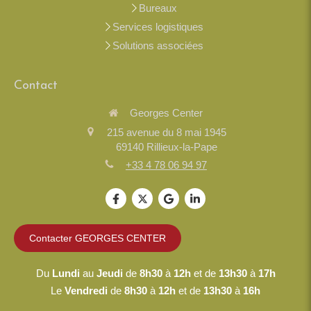
Bureaux
Services logistiques
Solutions associées
Contact
Georges Center
215 avenue du 8 mai 1945
69140
Rillieux-la-Pape
+33 4 78 06 94 97
Contacter GEORGES CENTER
Du
Lundi
au
Jeudi
de
8h30
à
12h
et de
13h30
à
17h
Le
Vendredi
de
8h30
à
12h
et de
13h30
à
16h