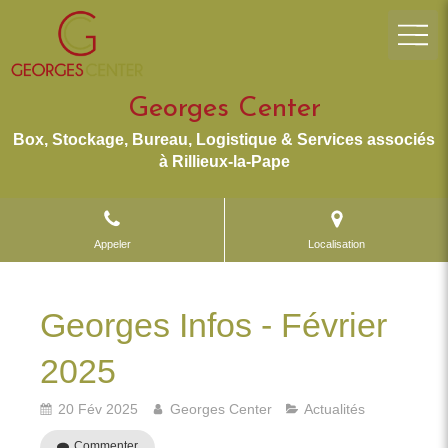
Georges Center
Box, Stockage, Bureau, Logistique & Services associés
à Rillieux-la-Pape
Appeler
Localisation
Georges Infos - Février
2025
20 Fév 2025
Georges Center
Actualités
Commenter