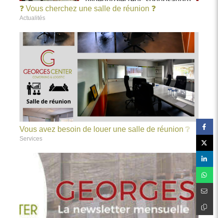
❓ Vous cherchez une salle de réunion ❓
Actualités
Vous avez besoin de louer une salle de réunion ❔
Services