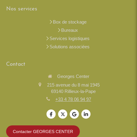
Nos services
Box de stockage
Bureaux
Services logistiques
Solutions associées
Contact
Georges Center
215 avenue du 8 mai 1945
69140
Rillieux-la-Pape
+33 4 78 06 94 97
Contacter GEORGES CENTER