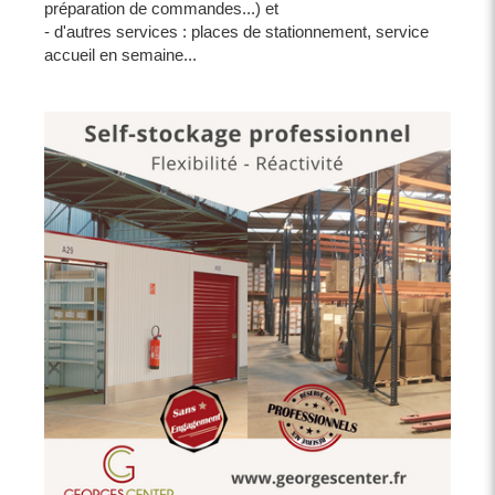
préparation de commandes...) et
- d'autres services : places de stationnement, service
accueil en semaine...