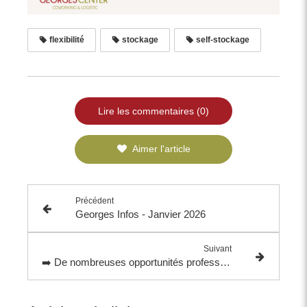
flexibilité
stockage
self-stockage
Lire les commentaires (0)
Aimer l'article
Précédent
Georges Infos - Janvier 2026
Suivant
➡️ De nombreuses opportunités professionnelles naissent d’une recommandation !