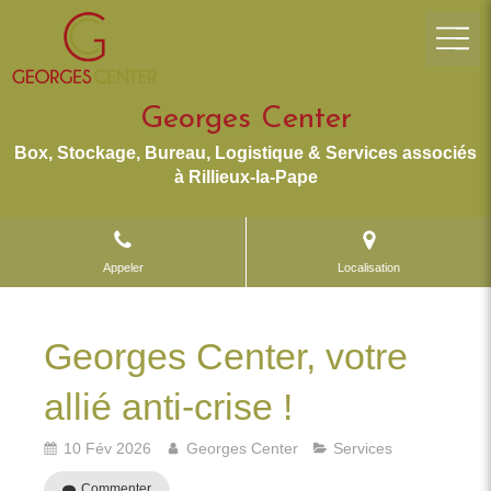
Georges Center
Box, Stockage, Bureau, Logistique & Services associés
à Rillieux-la-Pape
Appeler
Localisation
Georges Center, votre
allié anti-crise !
10 Fév 2026
Georges Center
Services
Commenter