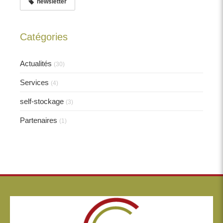
newsletter
Catégories
Actualités
(30)
Services
(4)
self-stockage
(3)
Partenaires
(1)