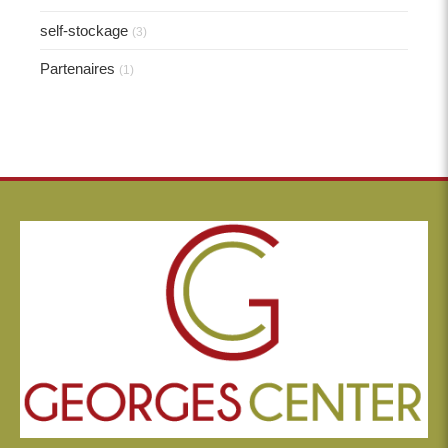
self-stockage
(3)
Partenaires
(1)