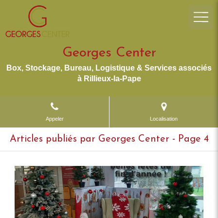
Georges Center
Box, Stockage, Bureau, Logistique & Services associés
à Rillieux-la-Pape
Appeler
Localisation
Articles publiés par Georges Center - Page 4