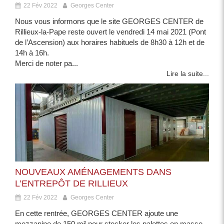
22 Fév 2022
Georges Center
Nous vous informons que le site GEORGES CENTER de
Rillieux-la-Pape reste ouvert le vendredi 14 mai 2021 (Pont
de l’Ascension) aux horaires habituels de 8h30 à 12h et de
14h à 16h.
Merci de noter pa...
Lire la suite...
NOUVEAUX AMÉNAGEMENTS DANS
L’ENTREPÔT DE RILLIEUX
22 Fév 2022
Georges Center
En cette rentrée, GEORGES CENTER ajoute une
mezzanine de 150 m² pour stocker les palettes en masse