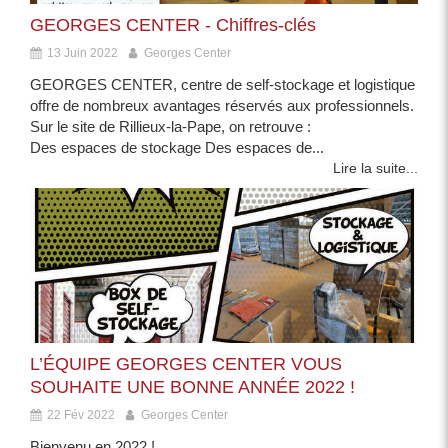
GEORGES CENTER - Chiffres-clés
13 Juin 2022
Georges Center
GEORGES CENTER, centre de self-stockage et logistique
offre de nombreux avantages réservés aux professionnels.
Sur le site de Rillieux-la-Pape, on retrouve :
Des espaces de stockage Des espaces de...
Lire la suite...
L’ÉQUIPE GEORGES CENTER VOUS
SOUHAITE UNE BONNE ANNÉE 2022 !
22 Fév 2022
Georges Center
Bienvenu en 2022 !