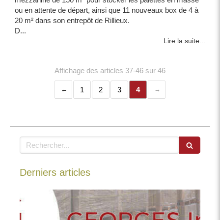
ou en attente de départ, ainsi que 11 nouveaux box de 4 à
20 m² dans son entrepôt de Rillieux.
D...
Lire la suite...
Affichage des articles 37-46 sur 46
1
2
3
4
Rechercher
Derniers articles