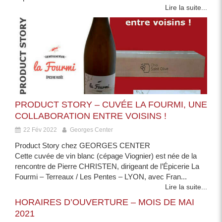
Lire la suite...
PRODUCT STORY – CUVÉE LA FOURMI, UNE
COLLABORATION ENTRE VOISINS !
22 Fév 2022
Georges Center
Product Story chez GEORGES CENTER
Cette cuvée de vin blanc (cépage Viognier) est née de la
rencontre de Pierre CHRISTEN, dirigeant de l’Épicerie La
Fourmi – Terreaux / Les Pentes – LYON, avec Fran...
Lire la suite...
HORAIRES D’OUVERTURE – MOIS DE MAI
2021