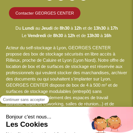
Contacter GEORGES CENTER
Du
Lundi
au
Jeudi
de
8h30
à
12h
et de
13h30
à
17h
Le
Vendredi
de
8h30
à
12h
et de
13h30
à
16h
Acteur du self-stockage à Lyon, GEORGES CENTER
propose des box de stockage sécurisés en libre accès à
Rillieux, proche de Caluire et Lyon (Lyon Nord). Notre offre de
location de box et de surfaces de stockage est réservée aux
professionnels qui veulent stocker des marchandises, archiver
des documents ou qui souhaitent s'implanter sur Lyon.
GEORGES CENTER dispose de box de 4 à 500 m² et de
surfaces de stockage modulables (entrepôt) sans
engagement, mais également des espaces de travail
(bureaux, espaces coworking, salles de réunion...) et de
nombreux services logistiques.
© 2026 GEORGES CENTER