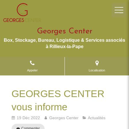
Georges Center
Box, Stockage, Bureau, Logistique & Services associés
à Rillieux-la-Pape
Appeler
Localisation
GEORGES CENTER
vous informe
19 Déc 2022
Georges Center
Actualités
Commenter