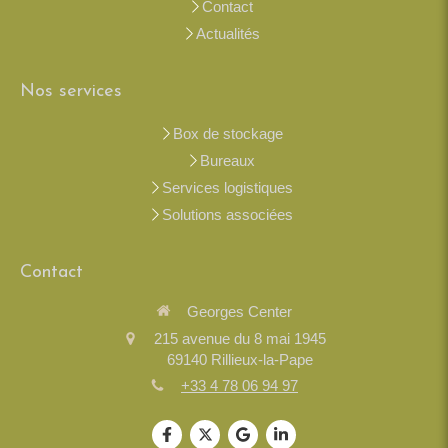
Contact
Actualités
Nos services
Box de stockage
Bureaux
Services logistiques
Solutions associées
Contact
Georges Center
215 avenue du 8 mai 1945
69140
Rillieux-la-Pape
+33 4 78 06 94 97