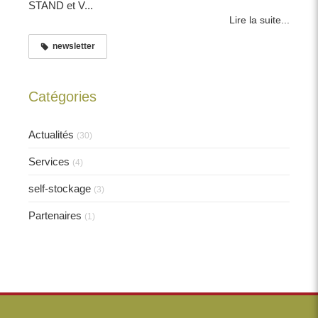
STAND et V...
Lire la suite...
newsletter
Catégories
Actualités
(30)
Services
(4)
self-stockage
(3)
Partenaires
(1)