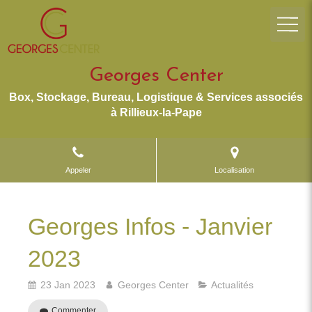
Georges Center
Box, Stockage, Bureau, Logistique & Services associés
à Rillieux-la-Pape
Appeler
Localisation
Georges Infos - Janvier
2023
23 Jan 2023
Georges Center
Actualités
Commenter