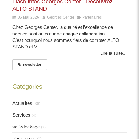
Flash Infos Georges Center - Découvrez
ALTO STAND
05 Mar 2026
Georges Center
Partenaires
Chez Georges Center, la qualité et l’excellence de
service sont au cœur de chaque collaboration.
C’est pourquoi nous sommes fiers de compter ALTO
STAND et V...
Lire la suite...
newsletter
Catégories
Actualités
(30)
Services
(4)
self-stockage
(3)
Partenaires